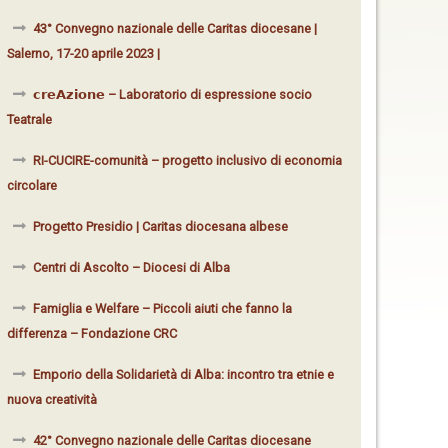
43° Convegno nazionale delle Caritas diocesane |
Salerno, 17-20 aprile 2023 |
𝗰𝗿𝗲𝗔𝘇𝗶𝗼𝗻𝗲 – Laboratorio di espressione socio
Teatrale
RI-CUCIRE-comunità – progetto inclusivo di economia
circolare
Progetto Presidio | Caritas diocesana albese
Centri di Ascolto – Diocesi di Alba
Famiglia e Welfare – Piccoli aiuti che fanno la
differenza – Fondazione CRC
Emporio della Solidarietà di Alba: incontro tra etnie e
nuova creatività
42° Convegno nazionale delle Caritas diocesane