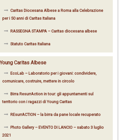
Caritas Diocesana Albese a Roma alla Celebrazione
per i 50 anni di Caritas Italiana
RASSEGNA STAMPA – Caritas diocesana albese
Statuto Caritas Italiana
Young Caritas Albese
EcoLab – Laboratorio per i giovani: condividere,
comunicare, costruire, mettere in circolo
Birra ResurrAction in tour: gli appuntamenti sul
territorio con i ragazzi di Young Caritas
REsurrACTION – la birra da pane locale recuperato
Photo Gallery – EVENTO DI LANCIO – sabato 3 luglio
2021