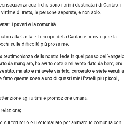
conseguenza quelli che sono i primi destinatari di Caritas: i
e vittime di tratta, le persone separate, e non solo.
tari: i poveri e la comunità.
atori alla Carità e lo scopo della Caritas è coinvolgere la
occhi sulle difficoltà più prossime.
alla testimonianza della nostra fede in quel passo del Vangelo
ato da mangiare, ho avuto sete e mi avete dato da bere; ero
estito, malato e mi avete visitato, carcerato e siete venuti a
e fatto queste cose a uno di questi miei fratelli più piccoli,
attenzione agli ultimi e promozione umana;
 relazione;
e sul territorio e il volontariato per animare le comunità con