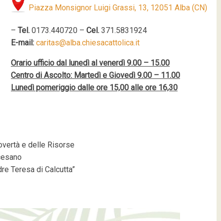
Piazza Monsignor Luigi Grassi, 13, 12051 Alba (CN)
–
Tel.
0173.440720 –
Cel.
371.5831924
E-mail:
caritas@alba.chiesacattolica.it
Orario ufficio dal lunedì al venerdì 9.00 – 15.00
Centro di Ascolto: Martedì e Giovedì 9.00 – 11.00
Lunedì pomeriggio dalle ore 15,00 alle ore 16,30
overtà e delle Risorse
ocesano
re Teresa di Calcutta”