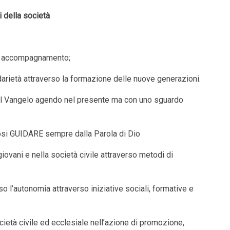
i della società
 e accompagnamento;
darietà attraverso la formazione delle nuove generazioni.
nel Vangelo agendo nel presente ma con uno sguardo
dosi GUIDARE sempre dalla Parola di Dio
giovani e nella società civile attraverso metodi di
l’autonomia attraverso iniziative sociali, formative e
cietà civile ed ecclesiale nell’azione di promozione,