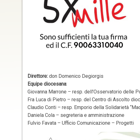
Direttore:
don Domenico Degiorgis
Equipe diocesana
:
Giovanna Marrone – resp. dell’Osservatorio delle P
Fra Luca di Pietro – resp. del Centro di Ascolto di
Claudio Conti – resp. Emporio della Solidarietà “Mad
Daniela Cola – segreteria e amministrazione
Fulvio Favata – Ufficio Comunicazione – Progetti