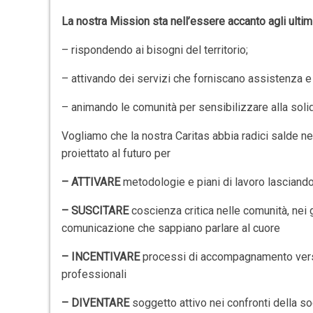
La nostra Mission sta nell’essere accanto agli ultim
– rispondendo ai bisogni del territorio;
– attivando dei servizi che forniscano assistenza
– animando le comunità per sensibilizzare alla soli
Vogliamo che la nostra Caritas abbia radici salde 
proiettato al futuro per
– ATTIVARE
metodologie e piani di lavoro lascian
– SUSCITARE
coscienza critica nelle comunità, nei 
comunicazione che sappiano parlare al cuore
– INCENTIVARE
processi di accompagnamento verso 
professionali
– DIVENTARE
soggetto attivo nei confronti della so