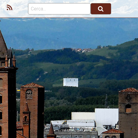
ok
Youtube
Feed