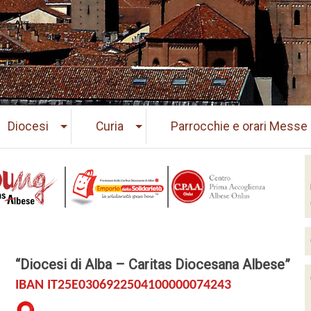
Diocesi
Curia
Parrocchie e orari Messe
“Diocesi di Alba – Caritas Diocesana Albese”
IBAN IT25E0306922504100000074243