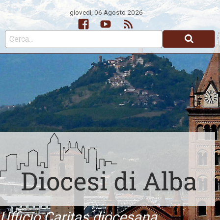
giovedì, 06 Agosto 2026
Facebook
Youtube
Feed
Ufficio Caritas diocesana