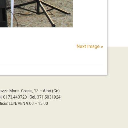
Next Image »
azza Mons. Grassi, 13 – Alba (Cn)
l.
0173.440720 |
Cel.
371.5831924
ficio: LUN/VEN 9:00 – 15:00