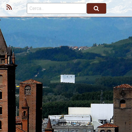
ok
Youtube
Feed