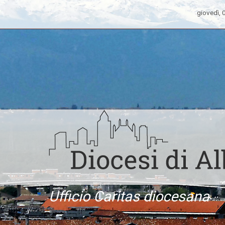
giovedì,
Ufficio Caritas diocesana