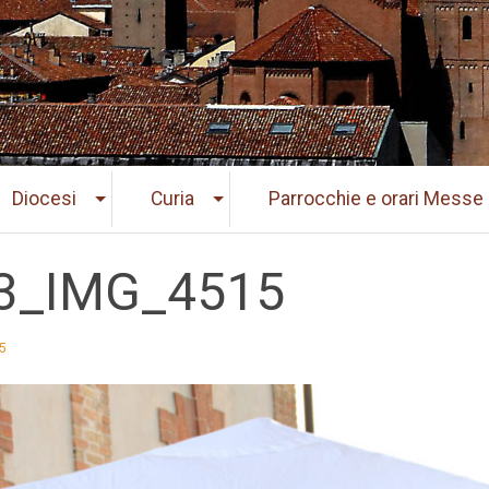
Diocesi
Curia
Parrocchie e orari Messe
3_IMG_4515
5