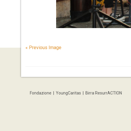
« Previous Image
Fondazione
|
YoungCaritas
|
Birra ResurrACTION