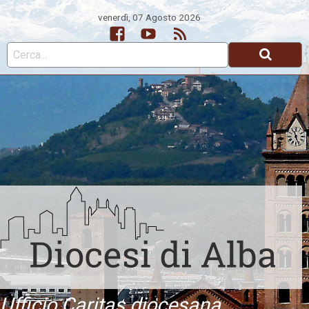
venerdì, 07 Agosto 2026
Facebook
Youtube
Feed
Ufficio Caritas diocesana