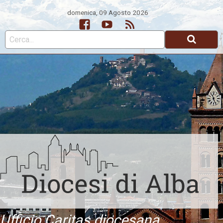
domenica, 09 Agosto 2026
Facebook
Youtube
Feed
Ufficio Caritas diocesana