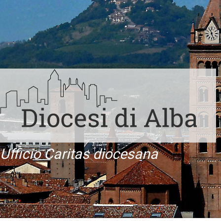
Ufficio Caritas diocesana