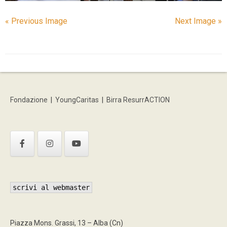
« Previous Image
Next Image »
Fondazione
|
YoungCaritas
|
Birra ResurrACTION
scrivi al webmaster
Piazza Mons. Grassi, 13 – Alba (Cn)