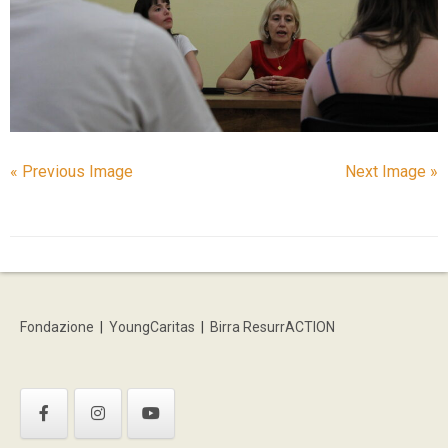
« Previous Image
Next Image »
Fondazione
|
YoungCaritas
|
Birra ResurrACTION