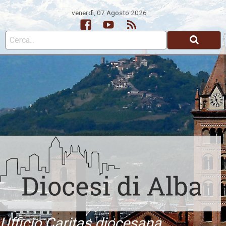
venerdì, 07 Agosto 2026
Facebook
Youtube
Feed
Ufficio Caritas diocesana