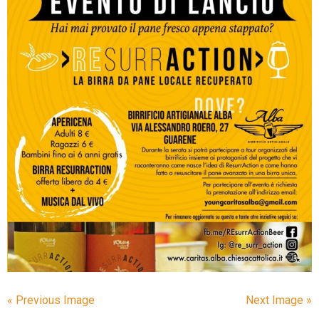
« Previous Image
Next Image »