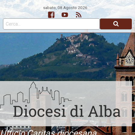
sabato, 08 Agosto 2026
Facebook
Youtube
Feed
Ufficio Caritas diocesana