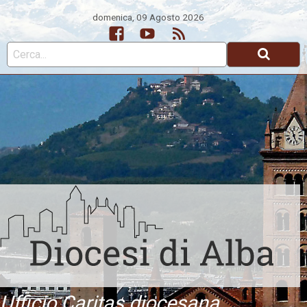
domenica, 09 Agosto 2026
Facebook
Youtube
Feed
Ufficio Caritas diocesana