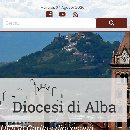
venerdì, 07 Agosto 2026
Facebook
Youtube
Feed
Ufficio Caritas diocesana