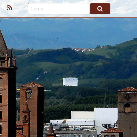
ok
Youtube
Feed