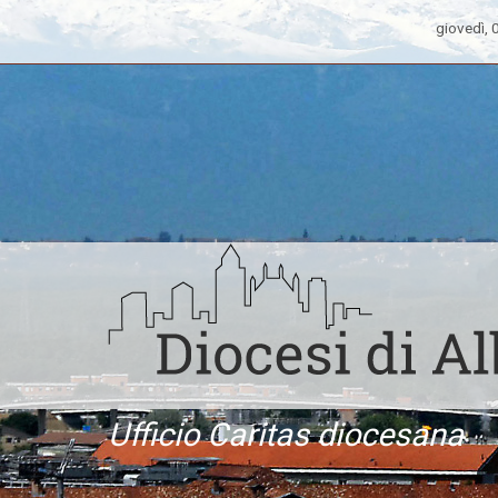
giovedì,
Ufficio Caritas diocesana