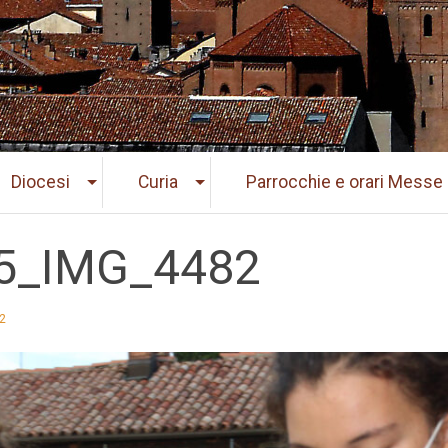
Diocesi
Curia
Parrocchie e orari Messe
5_IMG_4482
2