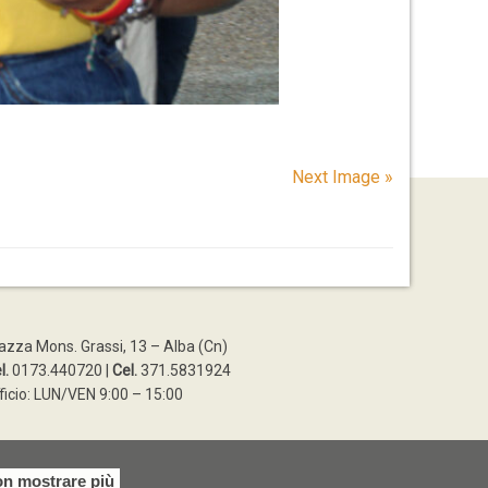
Next Image »
azza Mons. Grassi, 13 – Alba (Cn)
l.
0173.440720 |
Cel.
371.5831924
ficio: LUN/VEN 9:00 – 15:00
n mostrare più