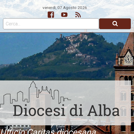
venerdì, 07 Agosto 2026
Facebook
Youtube
Feed
Ufficio Caritas diocesana