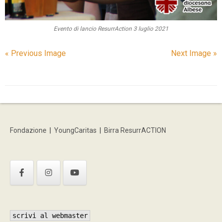
Evento di lancio ResurrAction 3 luglio 2021
« Previous Image
Next Image »
Fondazione
|
YoungCaritas
|
Birra ResurrACTION
scrivi al webmaster