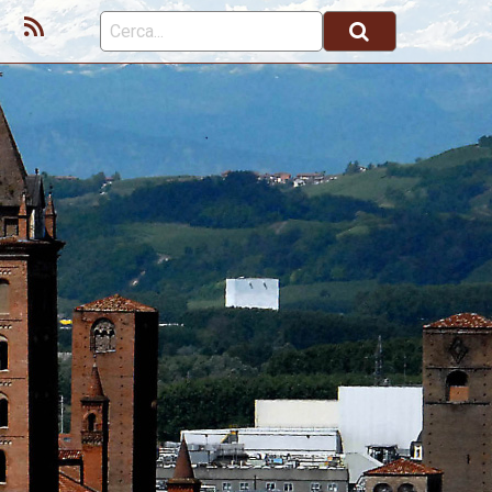
ok
Youtube
Feed