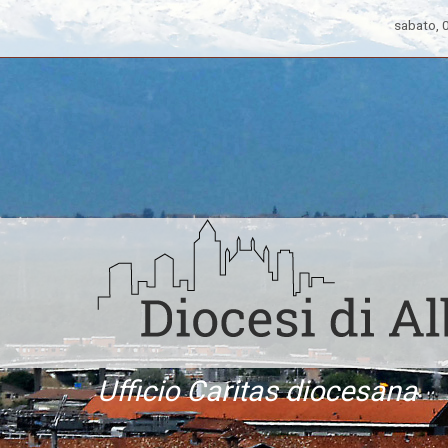
sabato, 
Ufficio Caritas diocesana