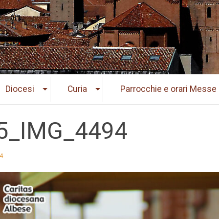
Diocesi
Curia
Parrocchie e orari Messe
5_IMG_4494
4