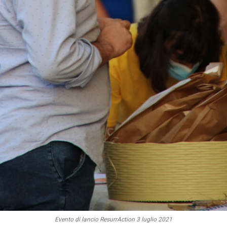
Evento di lancio ResurrAction 3 luglio 2021