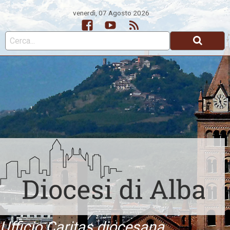
venerdì, 07 Agosto 2026
Facebook
Youtube
Feed
Ufficio Caritas diocesana