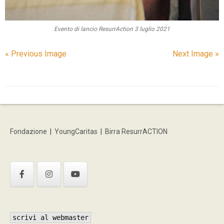
Evento di lancio ResurrAction 3 luglio 2021
« Previous Image
Next Image »
Fondazione
|
YoungCaritas
|
Birra ResurrACTION
scrivi al webmaster