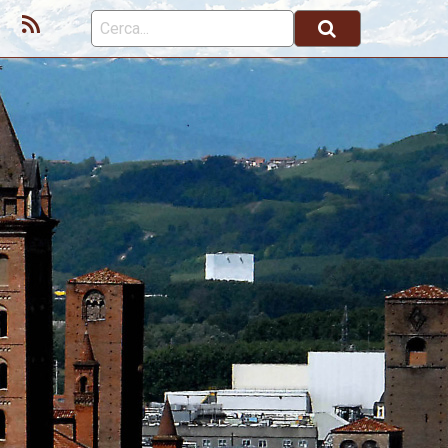
ok
Youtube
Feed