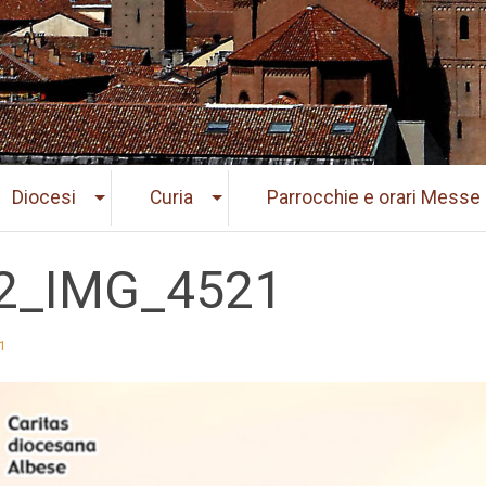
Diocesi
Curia
Parrocchie e orari Messe
2_IMG_4521
1