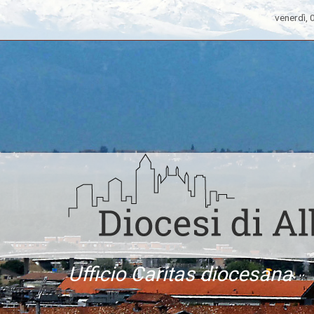
venerdì,
Ufficio Caritas diocesana