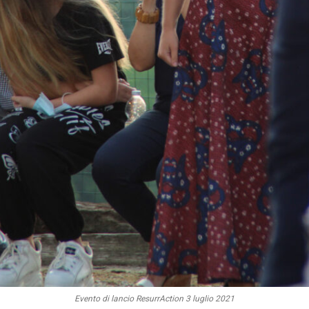
Evento di lancio ResurrAction 3 luglio 2021