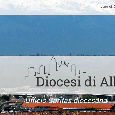
venerdì,
Ufficio Caritas diocesana