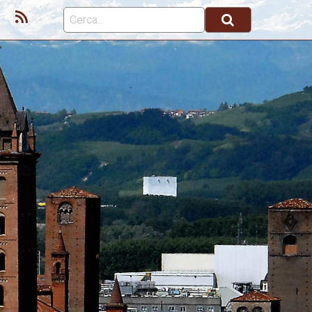
ok
Youtube
Feed