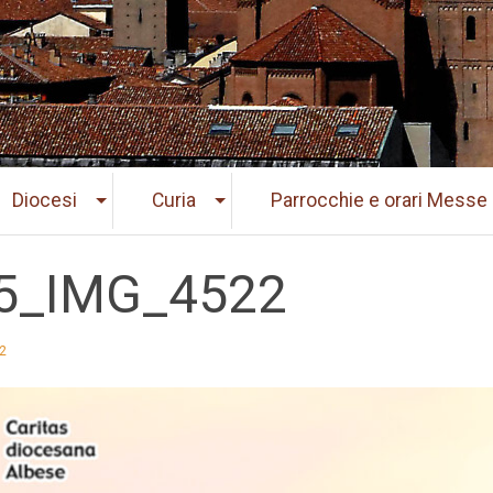
Diocesi
Curia
Parrocchie e orari Messe
5_IMG_4522
2