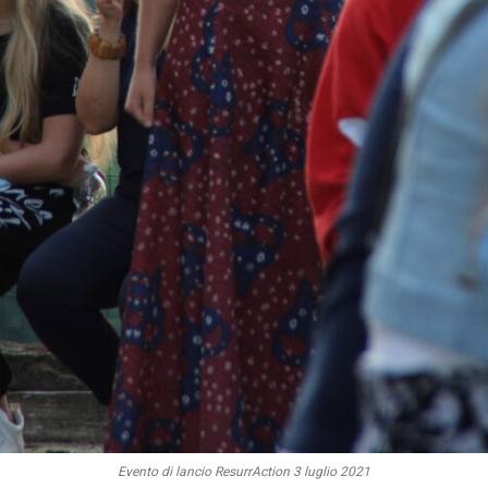
Evento di lancio ResurrAction 3 luglio 2021