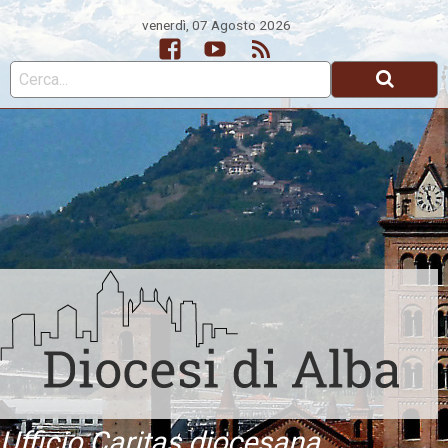
venerdì, 07 Agosto 2026
Facebook
Youtube
Feed
Ufficio Caritas diocesana